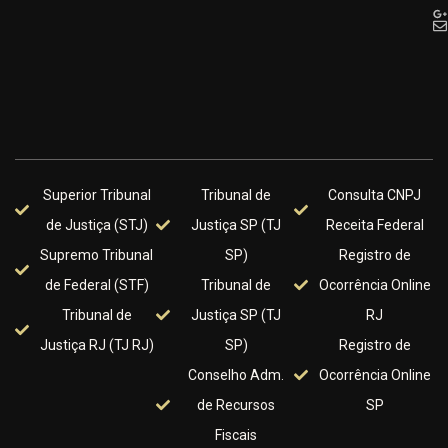
Superior Tribunal
Tribunal de
Consulta CNPJ
de Justiça (STJ)
Justiça SP (TJ
Receita Federal
Supremo Tribunal
SP)
Registro de
de Federal (STF)
Tribunal de
Ocorrência Online
Tribunal de
Justiça SP (TJ
RJ
Justiça RJ (TJ RJ)
SP)
Registro de
Conselho Adm.
Ocorrência Online
de Recursos
SP
Fiscais