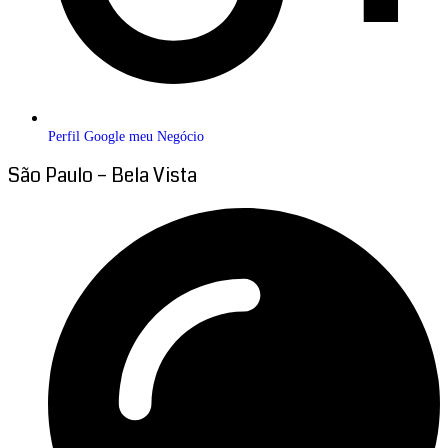
Perfil Google meu Negócio
São Paulo – Bela Vista