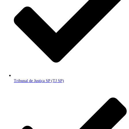
Tribunal de Justiça SP (TJ SP)