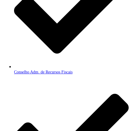
Conselho Adm. de Recursos Fiscais