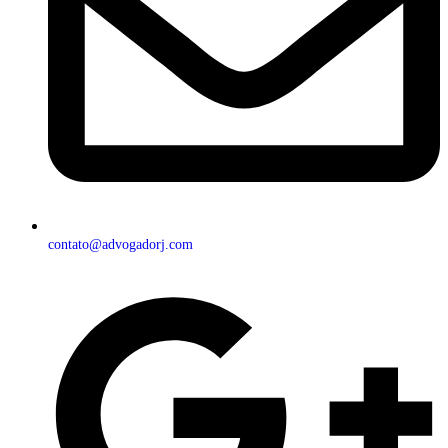
contato@advogadorj.com