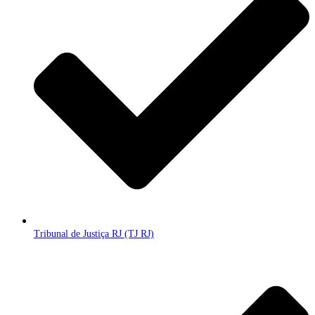
Tribunal de Justiça RJ (TJ RJ)