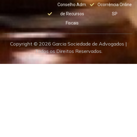
Conselho Adm.
Ocorrência Online
de Recursos
SP
Fiscais
Copyright © 2026 Garcia Sociedade de Advogados |
Todos os Direitos Reservados.