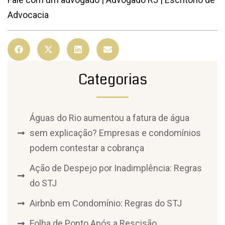
Advocacia
Categorias
Águas do Rio aumentou a fatura de água
sem explicação? Empresas e condomínios
podem contestar a cobrança
Ação de Despejo por Inadimplência: Regras
do STJ
Airbnb em Condomínio: Regras do STJ
Folha de Ponto Após a Rescisão