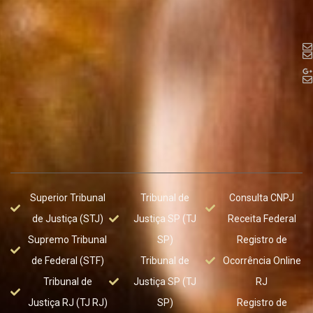
Superior Tribunal
Tribunal de
Consulta CNPJ
de Justiça (STJ)
Justiça SP (TJ
Receita Federal
Supremo Tribunal
SP)
Registro de
de Federal (STF)
Tribunal de
Ocorrência Online
Tribunal de
Justiça SP (TJ
RJ
Justiça RJ (TJ RJ)
SP)
Registro de