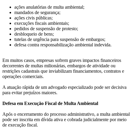
ações anulatórias de multa ambiental;
mandados de segurança;
ações civis públicas;
execuções fiscais ambientais;
pedidos de suspensão de protesto;
desbloqueio de bens;
tutelas de urgência para suspensão de embargos;
defesa contra responsabilização ambiental indevida.
Em muitos casos, empresas sofrem graves impactos financeiros
decorrentes de multas milionárias, embargos de atividade ou
restrições cadastrais que inviabilizam financiamentos, contratos e
operações comerciais.
A atuação rápida de um advogado especializado pode ser decisiva
para evitar prejuízos maiores.
Defesa em Execução Fiscal de Multa Ambiental
Após o encerramento do processo administrativo, a multa ambiental
pode ser inscrita em dívida ativa e cobrada judicialmente por meio
de execução fiscal.