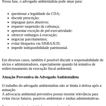
Nessa fase, o advogado ambientalista pode atuar para:
questionar a legalidade da CDA;
discutir prescrição;
impugnar juros abusivos;
requerer suspensão da cobrança;
apresentar exceção de pré-executividade;
oferecer embargos à execução;
negociar parcelamentos;
evitar bloqueios via SISBAJUD;
impedir indisponibilidade patrimonial.
Em diversos casos, também é possível discutir a responsabilidade de
sócios e administradores, especialmente quando há tentativa de
redirecionamento da execução fiscal ambiental.
Atuação Preventiva do Advogado Ambientalista
O trabalho do advogado ambientalista não se limita à defesa após a
autuação.
A advocacia ambiental preventiva possui enorme relevância para
evitar riscos futuros, passivos ambientais e multas administrativas.