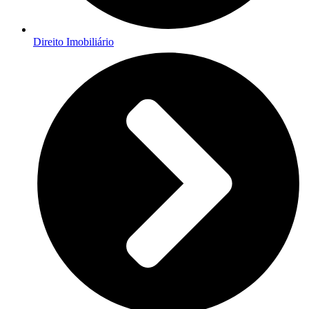
Direito Imobiliário