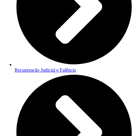
Recuperação Judicial e Falência