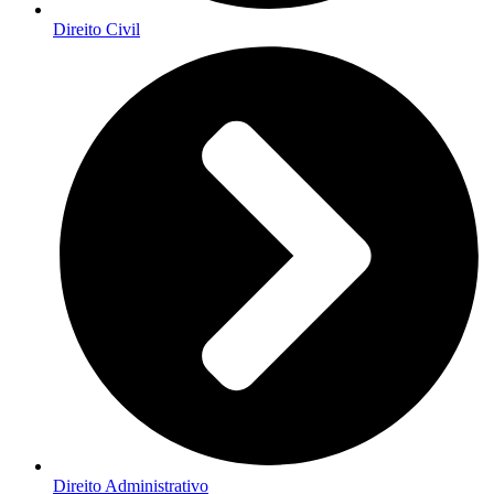
Direito Civil
Direito Administrativo