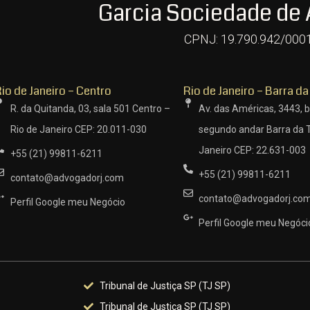
Garcia Sociedade de
CPNJ: 19.790.942/000
io de Janeiro – Centro
Rio de Janeiro – Barra da
R. da Quitanda, 03, sala 501 Centro –
Av. das Américas, 3443, b
Rio de Janeiro CEP: 20.011-030
segundo andar Barra da T
Janeiro CEP: 22.631-003
+55 (21) 99811-6211
+55 (21) 99811-6211
contato@advogadorj.com
contato@advogadorj.co
Perfil Google meu Negócio
Perfil Google meu Negóci
Tribunal de Justiça SP (TJ SP)
Tribunal de Justiça SP (TJ SP)