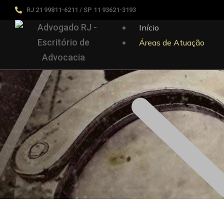
RJ 21 99811-6211 / SP 11 93621-3193
Início
Áreas de Atuação