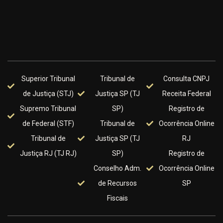
Superior Tribunal
Tribunal de
Consulta CNPJ
de Justiça (STJ)
Justiça SP (TJ
Receita Federal
Supremo Tribunal
SP)
Registro de
de Federal (STF)
Tribunal de
Ocorrência Online
Tribunal de
Justiça SP (TJ
RJ
Justiça RJ (TJ RJ)
SP)
Registro de
Conselho Adm.
Ocorrência Online
de Recursos
SP
Fiscais