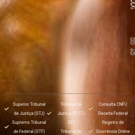
Superior Tribunal
Tribunal de
Consulta CNPJ
de Justiça (STJ)
Justiça SP (TJ
Receita Federal
Supremo Tribunal
SP)
Registro de
de Federal (STF)
Tribunal de
Ocorrência Online