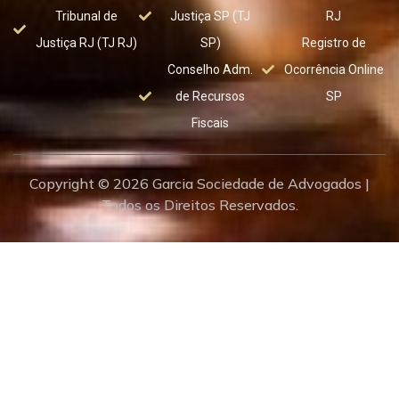
Tribunal de
Justiça SP (TJ
RJ
Justiça RJ (TJ RJ)
SP)
Registro de
Conselho Adm.
Ocorrência Online
de Recursos
SP
Fiscais
Copyright © 2026 Garcia Sociedade de Advogados |
Todos os Direitos Reservados.