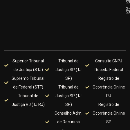
Superior Tribunal
Tribunal de
Consulta CNPJ
de Justiça (STJ)
Justiça SP (TJ
Receita Federal
Supremo Tribunal
SP)
Registro de
de Federal (STF)
Tribunal de
Ocorrência Online
Tribunal de
Justiça SP (TJ
RJ
Justiça RJ (TJ RJ)
SP)
Registro de
Conselho Adm.
Ocorrência Online
de Recursos
SP