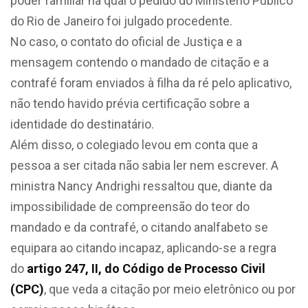
poder familiar na qual o pedido do Ministério Público
do Rio de Janeiro foi julgado procedente.
No caso, o contato do oficial de Justiça e a
mensagem contendo o mandado de
citação
e a
contrafé foram enviados à filha da ré pelo aplicativo,
não tendo havido prévia certificação sobre a
identidade do destinatário.
Além disso, o colegiado levou em conta que a
pessoa a ser citada não sabia ler nem escrever. A
ministra Nancy Andrighi ressaltou que, diante da
impossibilidade de compreensão do teor do
mandado e da contrafé, o citando analfabeto se
equipara ao citando incapaz, aplicando-se a regra
do
artigo 247, II, do Código de Processo Civil
(CPC)
, que veda a
citação
por meio eletrônico ou por