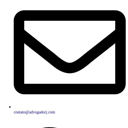
contato@advogadorj.com