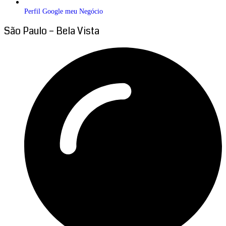
Perfil Google meu Negócio
São Paulo – Bela Vista