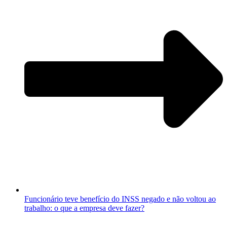
Funcionário teve benefício do INSS negado e não voltou ao
trabalho: o que a empresa deve fazer?