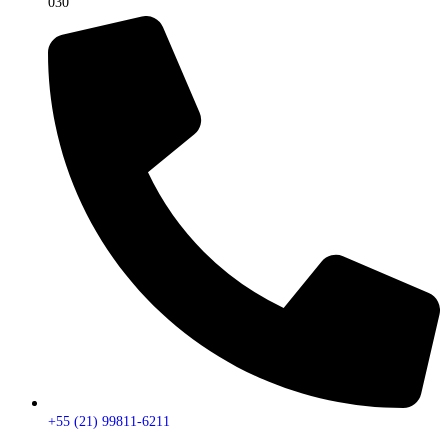
030
+55 (21) 99811-6211