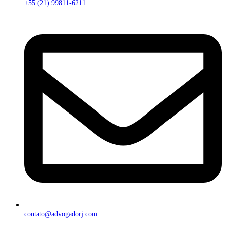
+55 (21) 99811-6211
contato@advogadorj.com