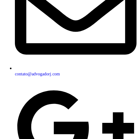
contato@advogadorj.com