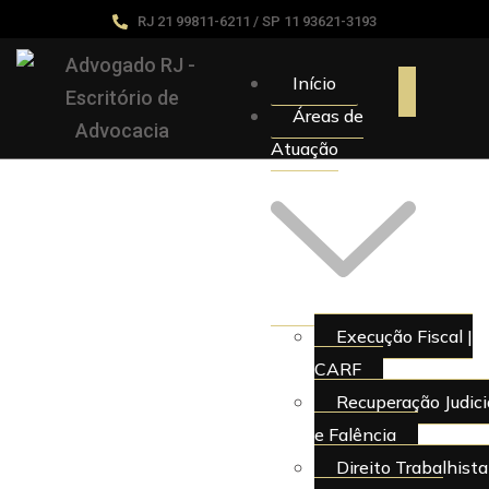
RJ 21 99811-6211 / SP 11 93621-3193
Início
Áreas de
Atuação
Execução Fiscal |
CARF
Recuperação Judici
e Falência
Direito Trabalhista