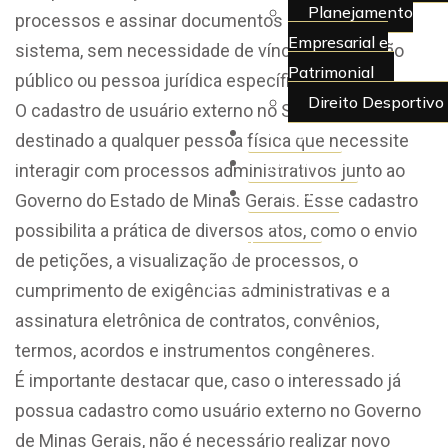
Planejamento
processos e assinar documentos diretamente no
Empresarial e
sistema, sem necessidade de vínculo com órgão
Patrimonial
público ou pessoa jurídica específica.
Direito Desportivo
O cadastro de usuário externo no SEI MG é
Artigos
destinado a qualquer pessoa física que necessite
Juridiquês
interagir com processos administrativos junto ao
> Área do
Governo do Estado de Minas Gerais. Esse cadastro
Cliente
possibilita a prática de diversos atos, como o envio
de petições, a visualização de processos, o
X
cumprimento de exigências administrativas e a
assinatura eletrônica de contratos, convênios,
termos, acordos e instrumentos congêneres.
É importante destacar que, caso o interessado já
possua cadastro como usuário externo no Governo
de Minas Gerais, não é necessário realizar novo