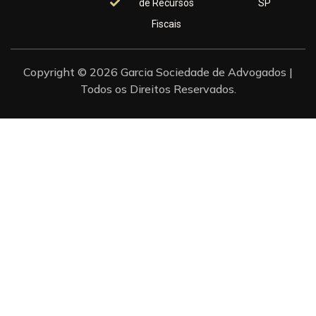
de Recursos
SP
Fiscais
Copyright © 2026 Garcia Sociedade de Advogados |
Todos os Direitos Reservados.