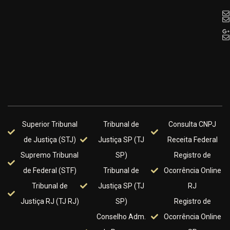
Superior Tribunal
Tribunal de
Consulta CNPJ
de Justiça (STJ)
Justiça SP (TJ
Receita Federal
Supremo Tribunal
SP)
Registro de
de Federal (STF)
Tribunal de
Ocorrência Online
Tribunal de
Justiça SP (TJ
RJ
Justiça RJ (TJ RJ)
SP)
Registro de
Conselho Adm.
Ocorrência Online