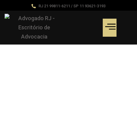
RJ 21 99811-6211 / SP 11 93621-3193