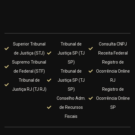
Superior Tribunal
Tribunal de
Consulta CNPJ
de Justiça (STJ)
Justiça SP (TJ
Receita Federal
Supremo Tribunal
SP)
Registro de
de Federal (STF)
Tribunal de
Ocorrência Online
Tribunal de
Justiça SP (TJ
RJ
Justiça RJ (TJ RJ)
SP)
Registro de
Conselho Adm.
Ocorrência Online
de Recursos
SP
Fiscais