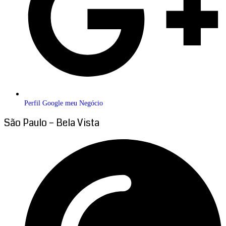
Perfil Google meu Negócio
São Paulo – Bela Vista