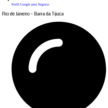
Perfil Google meu Negócio
Rio de Janeiro – Barra da Tijuca