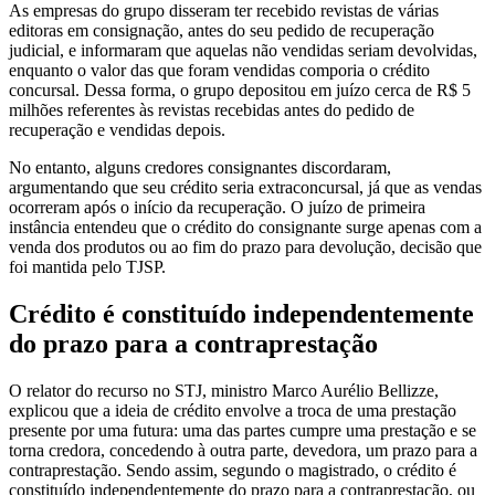
As empresas do grupo disseram ter recebido revistas de várias
editoras em consignação, antes do seu pedido de recuperação
judicial, e informaram que aquelas não vendidas seriam devolvidas,
enquanto o valor das que foram vendidas comporia o crédito
concursal. Dessa forma, o grupo depositou em juízo cerca de R$ 5
milhões referentes às revistas recebidas antes do pedido de
recuperação e vendidas depois.
No entanto, alguns credores consignantes discordaram,
argumentando que seu crédito seria extraconcursal, já que as vendas
ocorreram após o início da recuperação. O juízo de primeira
instância entendeu que o crédito do consignante surge apenas com a
venda dos produtos ou ao fim do prazo para devolução, decisão que
foi mantida pelo TJSP.
Crédito é constituído independentemente
do prazo para a contraprestação
O relator do recurso no STJ, ministro Marco Aurélio Bellizze,
explicou que a ideia de crédito envolve a troca de uma prestação
presente por uma futura: uma das partes cumpre uma prestação e se
torna credora, concedendo à outra parte, devedora, um prazo para a
contraprestação. Sendo assim, segundo o magistrado, o crédito é
constituído independentemente do prazo para a contraprestação, ou