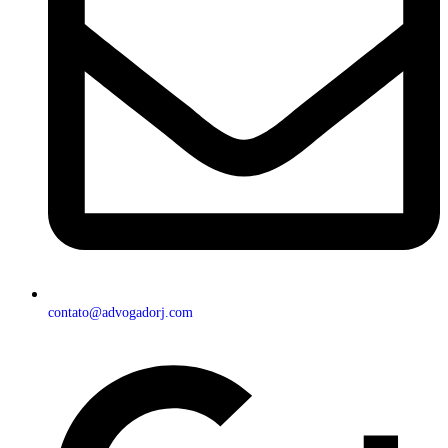
contato@advogadorj.com