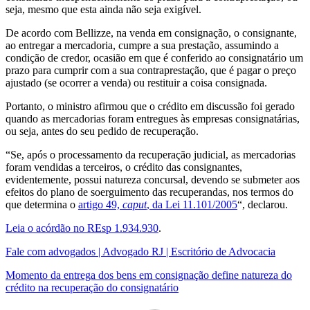
seja, mesmo que esta ainda não seja exigível.
De acordo com Bellizze, na venda em consignação, o consignante,
ao entregar a mercadoria, cumpre a sua prestação, assumindo a
condição de credor, ocasião em que é conferido ao consignatário um
prazo para cumprir com a sua contraprestação, que é pagar o preço
ajustado (se ocorrer a venda) ou restituir a coisa consignada.
Portanto, o ministro afirmou que o crédito em discussão foi gerado
quando as mercadorias foram entregues às empresas consignatárias,
ou seja, antes do seu pedido de recuperação.
“Se, após o processamento da recuperação judicial, as mercadorias
foram vendidas a terceiros, o crédito das consignantes,
evidentemente, possui natureza concursal, devendo se submeter aos
efeitos do plano de soerguimento das recuperandas, nos termos do
que determina o
artigo 49,
caput
, da Lei 11.101/2005
“, declarou.
Leia o acórdão no REsp 1.934.930
.
Fale com advogados | Advogado RJ | Escritório de Advocacia
Momento da entrega dos bens em consignação define natureza do
crédito na recuperação do consignatário