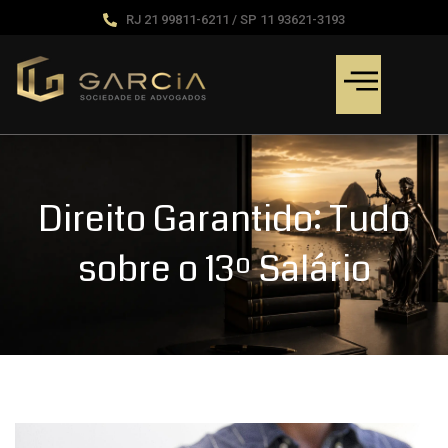
RJ 21 99811-6211 / SP 11 93621-3193
Direito Garantido: Tudo
sobre o 13º Salário