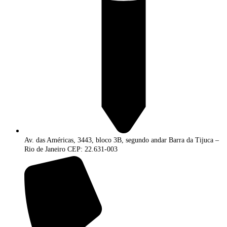
Av. das Américas, 3443, bloco 3B, segundo andar Barra da Tijuca –
Rio de Janeiro CEP: 22.631-003