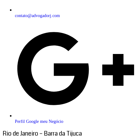
contato@advogadorj.com
Perfil Google meu Negócio
Rio de Janeiro – Barra da Tijuca