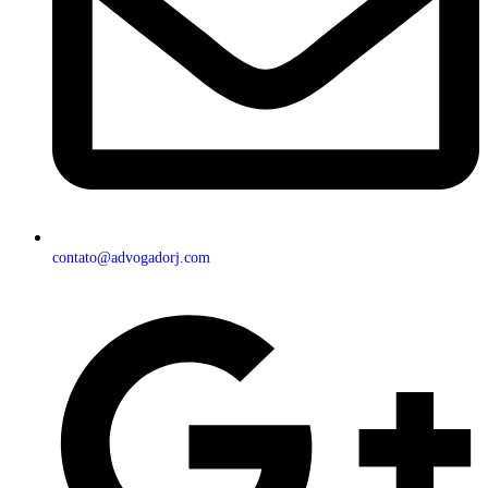
contato@advogadorj.com