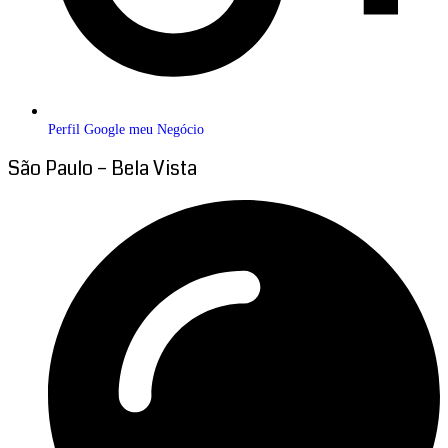
Perfil Google meu Negócio
São Paulo – Bela Vista