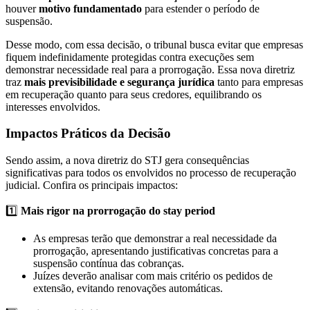
houver
motivo fundamentado
para estender o período de
suspensão.
Desse modo, com essa decisão, o tribunal busca evitar que empresas
fiquem indefinidamente protegidas contra execuções sem
demonstrar necessidade real para a prorrogação. Essa nova diretriz
traz
mais previsibilidade e segurança jurídica
tanto para empresas
em recuperação quanto para seus credores, equilibrando os
interesses envolvidos.
Impactos Práticos da Decisão
Sendo assim, a nova diretriz do STJ gera consequências
significativas para todos os envolvidos no processo de recuperação
judicial. Confira os principais impactos:
1️⃣
Mais rigor na prorrogação do stay period
As empresas terão que demonstrar a real necessidade da
prorrogação, apresentando justificativas concretas para a
suspensão contínua das cobranças.
Juízes deverão analisar com mais critério os pedidos de
extensão, evitando renovações automáticas.