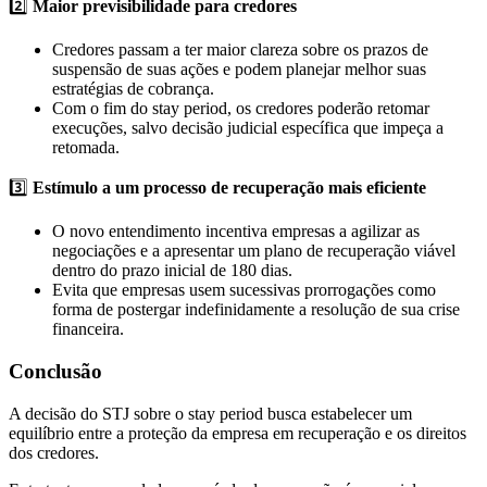
2️⃣
Maior previsibilidade para credores
Credores passam a ter maior clareza sobre os prazos de
suspensão de suas ações e podem planejar melhor suas
estratégias de cobrança.
Com o fim do stay period, os credores poderão retomar
execuções, salvo decisão judicial específica que impeça a
retomada.
3️⃣
Estímulo a um processo de recuperação mais eficiente
O novo entendimento incentiva empresas a agilizar as
negociações e a apresentar um plano de recuperação viável
dentro do prazo inicial de 180 dias.
Evita que empresas usem sucessivas prorrogações como
forma de postergar indefinidamente a resolução de sua crise
financeira.
Conclusão
A decisão do STJ sobre o stay period busca estabelecer um
equilíbrio entre a proteção da empresa em recuperação e os direitos
dos credores.