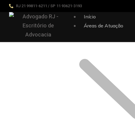
RJ 21 99811-6211 / SP 11 93621-3193
Início
Áreas de Atuação