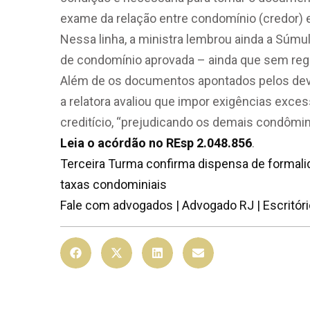
exame da relação entre condomínio (credor) 
Nessa linha, a ministra lembrou ainda a
Súmul
de condomínio aprovada – ainda que sem regi
Além de os documentos apontados pelos deve
a relatora avaliou que impor exigências excess
creditício, “prejudicando os demais condômi
Leia o acórdão no REsp 2.048.856
.
Terceira Turma confirma dispensa de formali
taxas condominiais
Fale com advogados | Advogado RJ | Escritór