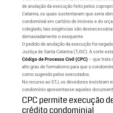
de anulação da execução feito pelos copropr
Catarina, os quais sustentavam que seria obr
condominial em cartório de imóveis e do orç
colegiado, tais exigências são desnecessária
demasiadamente o exequente.
O pedido de anulação da execução foi negado p
Justiça de Santa Catarina (TJSC). A corte es
Código de Processo Civil (CPC)
– que trata 
alto grau de formalismo para que o condomín
como sugerido pelos executados.
No recurso ao STJ, os devedores insistiram 
condomínio apresentasse aqueles document
CPC permite execução de t
crédito condominial