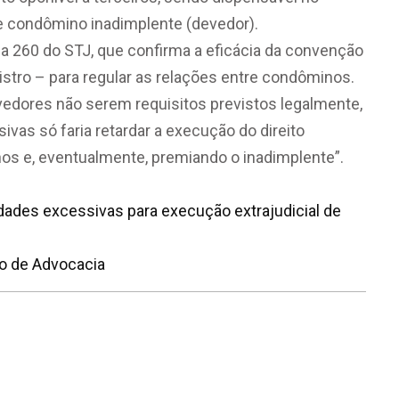
e condômino inadimplente (devedor).
a 260
do STJ, que confirma a eficácia da convenção
stro – para regular as relações entre condôminos.
dores não serem requisitos previstos legalmente,
ivas só faria retardar a execução do direito
nos e, eventualmente, premiando o inadimplente”.
dades excessivas para execução extrajudicial de
io de Advocacia