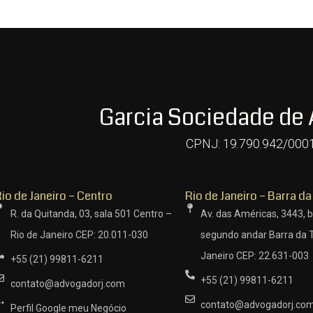
Garcia Sociedade de
CPNJ: 19.790.942/000
io de Janeiro – Centro
Rio de Janeiro – Barra da
R. da Quitanda, 03, sala 501 Centro –
Av. das Américas, 3443, b
Rio de Janeiro CEP: 20.011-030
segundo andar Barra da T
Janeiro CEP: 22.631-003
+55 (21) 99811-6211
+55 (21) 99811-6211
contato@advogadorj.com
contato@advogadorj.co
Perfil Google meu Negócio