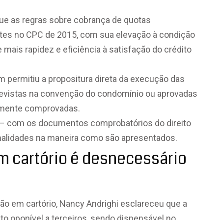
 que as regras sobre cobrança de quotas
tes no CPC de 2015, com sua elevação à condição
e mais rapidez e eficiência à satisfação do crédito
 permitiu a propositura direta da execução das
previstas na convenção do condomínio ou aprovadas
lmente comprovadas.
a – com os documentos comprobatórios do direito
malidades na maneira como são apresentados.
m cartório é desnecessário
ão em cartório, Nancy Andrighi esclareceu que a
o oponível a terceiros, sendo dispensável no