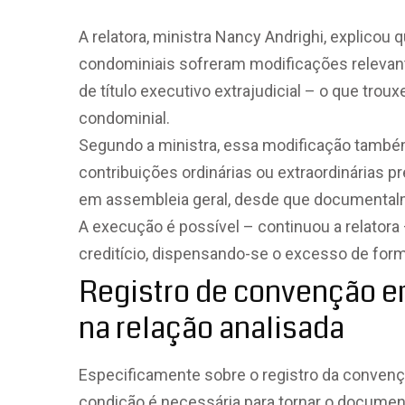
A relatora, ministra Nancy Andrighi, explicou
condominiais sofreram modificações relevan
de título executivo extrajudicial – o que troux
condominial.
Segundo a ministra, essa modificação também
contribuições ordinárias ou extraordinárias 
em assembleia geral, desde que documenta
A execução é possível – continuou a relator
creditício, dispensando-se o excesso de for
Registro de convenção e
na relação analisada
Especificamente sobre o registro da convenç
condição é necessária para tornar o document