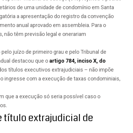
ietários de uma unidade de condomínio em Santa
igatória a apresentação do registro da convenção
amento anual aprovado em assembleia. Para o
s, não têm previsão legal e onerariam
elo juízo de primeiro grau e pelo Tribunal de
tadual destacou que o
artigo 784, inciso X, do
dos títulos executivos extrajudiciais – não impõe
io ingresse com a execução de taxas condominiais,
em que a execução só seria possível caso o
os.
ítulo extrajudicial de