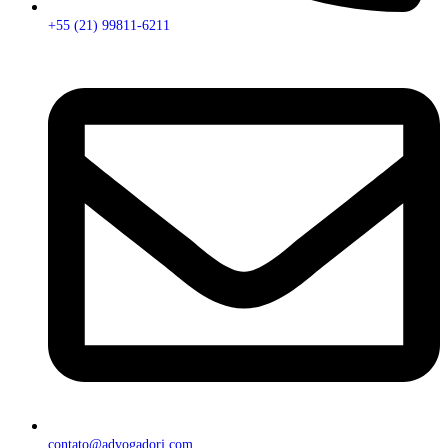
+55 (21) 99811-6211
contato@advogadorj.com