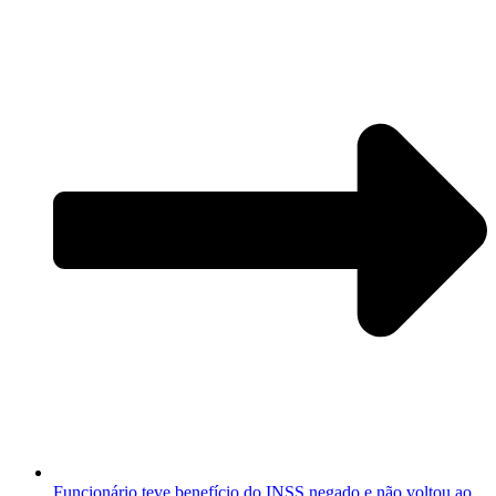
Funcionário teve benefício do INSS negado e não voltou ao