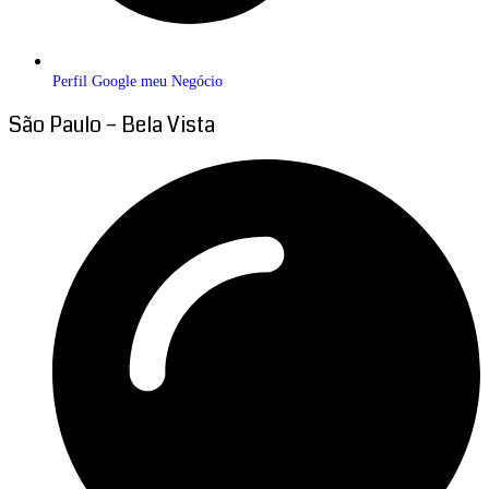
Perfil Google meu Negócio
São Paulo – Bela Vista