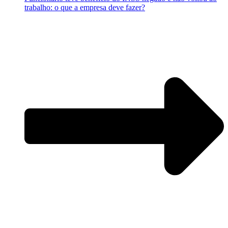
trabalho: o que a empresa deve fazer?