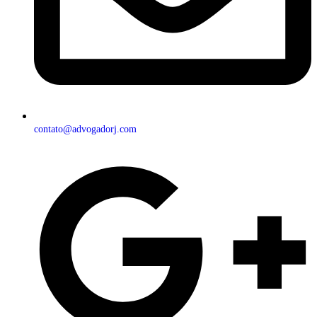
contato@advogadorj.com