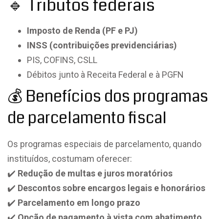
🔹 Tributos federais
Imposto de Renda (PF e PJ)
INSS (contribuições previdenciárias)
PIS, COFINS, CSLL
Débitos junto à Receita Federal e à PGFN
💰 Benefícios dos programas
de parcelamento fiscal
Os programas especiais de parcelamento, quando
instituídos, costumam oferecer:
✔️
Redução de multas e juros moratórios
✔️
Descontos sobre encargos legais e honorários
✔️
Parcelamento em longo prazo
✔️
Opção de pagamento à vista com abatimento