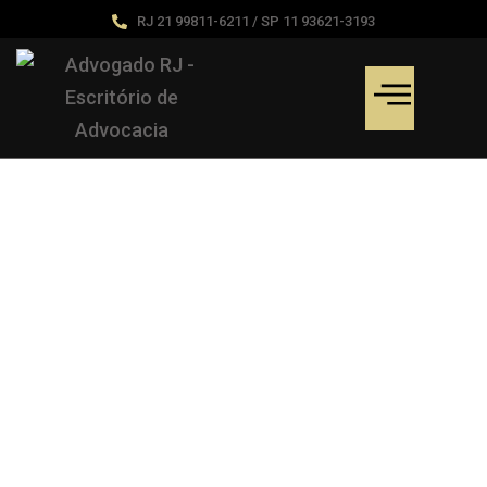
RJ 21 99811-6211 / SP 11 93621-3193