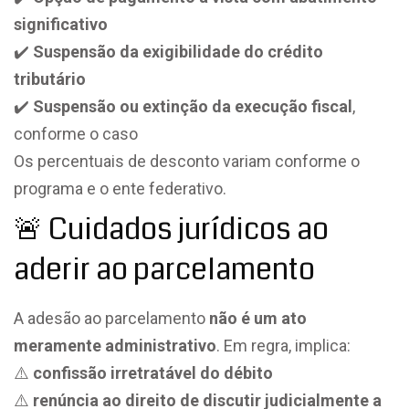
significativo
✔️
Suspensão da exigibilidade do crédito
tributário
✔️
Suspensão ou extinção da execução fiscal
,
conforme o caso
Os percentuais de desconto variam conforme o
programa e o ente federativo.
🚨 Cuidados jurídicos ao
aderir ao parcelamento
A adesão ao parcelamento
não é um ato
meramente administrativo
. Em regra, implica:
⚠️
confissão irretratável do débito
⚠️
renúncia ao direito de discutir judicialmente a