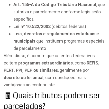
Art. 155-A do Código Tributário Nacional
, que
autoriza o parcelamento conforme legislação
específica
Lei nº 10.522/2002
(débitos federais)
Leis, decretos e regulamentos estaduais e
municipais
que instituem programas especiais
de parcelamento
Além disso, é comum que os entes federativos
editem
programas extraordinários
, como
REFIS,
PERT, PPI, PEP ou similares
, geralmente por
decreto ou lei anual
, com condições mais
vantajosas ao contribuinte.
🧾 Quais tributos podem ser
parcelados?