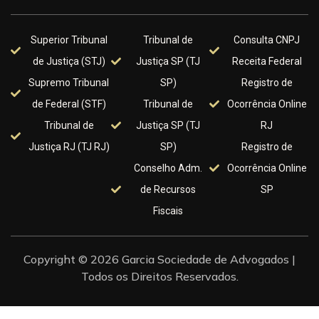
Superior Tribunal
Tribunal de
Consulta CNPJ
de Justiça (STJ)
Justiça SP (TJ
Receita Federal
Supremo Tribunal
SP)
Registro de
de Federal (STF)
Tribunal de
Ocorrência Online
Tribunal de
Justiça SP (TJ
RJ
Justiça RJ (TJ RJ)
SP)
Registro de
Conselho Adm.
Ocorrência Online
de Recursos
SP
Fiscais
Copyright © 2026 Garcia Sociedade de Advogados |
Todos os Direitos Reservados.