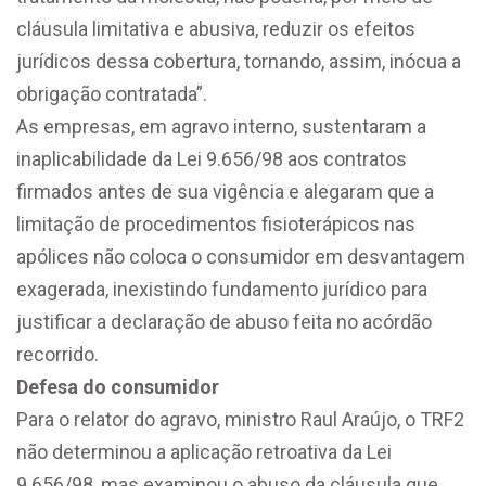
cláusula limitativa e abusiva, reduzir os efeitos
jurídicos dessa cobertura, tornando, assim, inócua a
obrigação contratada”.
As empresas, em agravo interno, sustentaram a
inaplicabilidade da Lei 9.656/98 aos contratos
firmados antes de sua vigência e alegaram que a
limitação de procedimentos fisioterápicos nas
apólices não coloca o consumidor em desvantagem
exagerada, inexistindo fundamento jurídico para
justificar a declaração de abuso feita no acórdão
recorrido.
Defesa do consumidor
Para o relator do agravo, ministro Raul Araújo, o TRF2
não determinou a aplicação retroativa da Lei
9.656/98, mas examinou o abuso da cláusula que