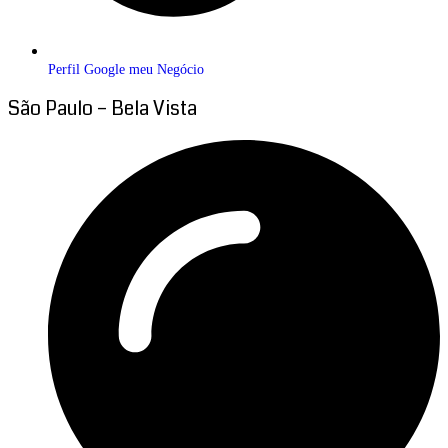
Perfil Google meu Negócio
São Paulo – Bela Vista