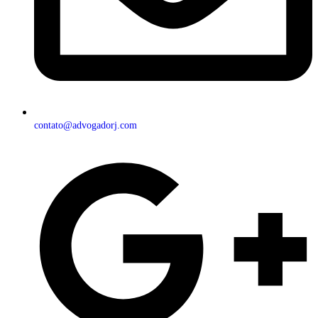
contato@advogadorj.com