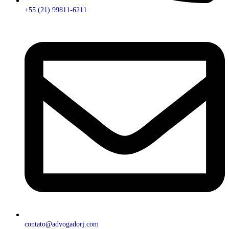
+55 (21) 99811-6211
contato@advogadorj.com