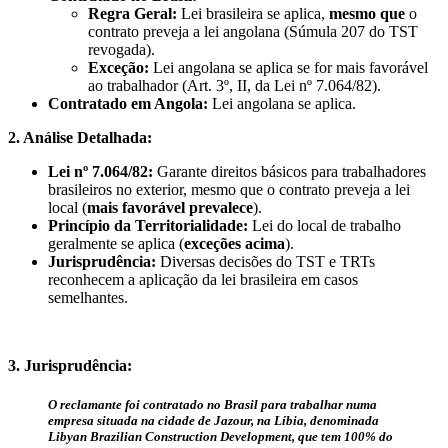
Regra Geral:
Lei brasileira se aplica,
mesmo que
o
contrato preveja a lei angolana (Súmula 207 do TST
revogada).
Exceção:
Lei angolana se aplica se for mais favorável
ao trabalhador (Art. 3º, II, da Lei nº 7.064/82).
Contratado em Angola:
Lei angolana se aplica.
2. Análise Detalhada:
Lei nº 7.064/82:
Garante direitos básicos para trabalhadores
brasileiros no exterior, mesmo que o contrato preveja a lei
local (
mais favorável prevalece
).
Princípio da Territorialidade:
Lei do local de trabalho
geralmente se aplica (
exceções acima
).
Jurisprudência:
Diversas decisões do TST e TRTs
reconhecem a aplicação da lei brasileira em casos
semelhantes.
3. Jurisprudência:
O reclamante foi contratado no Brasil para trabalhar numa
empresa situada na cidade de Jazour, na Líbia, denominada
Libyan Brazilian Construction Development, que tem 100% do