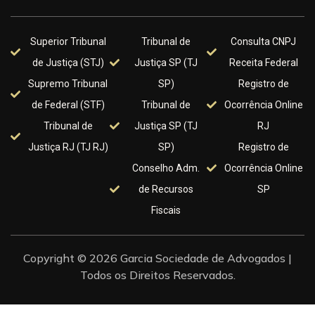
Superior Tribunal
Tribunal de
Consulta CNPJ
de Justiça (STJ)
Justiça SP (TJ
Receita Federal
Supremo Tribunal
SP)
Registro de
de Federal (STF)
Tribunal de
Ocorrência Online
Tribunal de
Justiça SP (TJ
RJ
Justiça RJ (TJ RJ)
SP)
Registro de
Conselho Adm.
Ocorrência Online
de Recursos
SP
Fiscais
Copyright © 2026 Garcia Sociedade de Advogados |
Todos os Direitos Reservados.