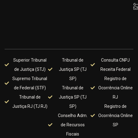
Superior Tribunal
Tribunal de
Consulta CNPJ
de Justiça (STJ)
Justiça SP (TJ
Receita Federal
Supremo Tribunal
SP)
Registro de
de Federal (STF)
Tribunal de
Ocorrência Online
Tribunal de
Justiça SP (TJ
RJ
Justiça RJ (TJ RJ)
SP)
Registro de
Conselho Adm.
Ocorrência Online
de Recursos
SP
Fiscais