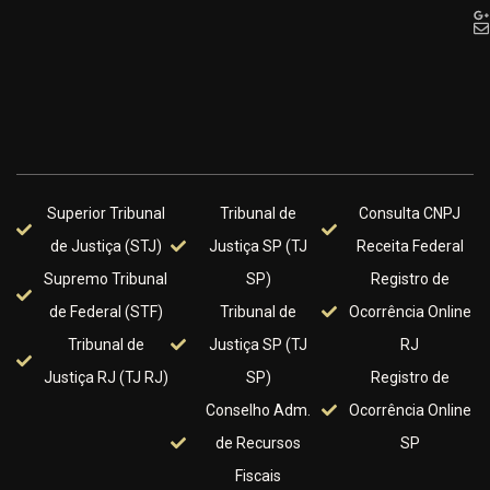
Superior Tribunal
Tribunal de
Consulta CNPJ
de Justiça (STJ)
Justiça SP (TJ
Receita Federal
Supremo Tribunal
SP)
Registro de
de Federal (STF)
Tribunal de
Ocorrência Online
Tribunal de
Justiça SP (TJ
RJ
Justiça RJ (TJ RJ)
SP)
Registro de
Conselho Adm.
Ocorrência Online
de Recursos
SP
Fiscais