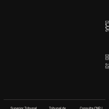
Superior Tribunal
Tribunal de
Consulta CNPJ