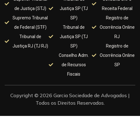
de Justiça (STJ)
Justiça SP (TJ
Receita Federal
Supremo Tribunal
SP)
Registro de
de Federal (STF)
Tribunal de
Ocorrência Online
Tribunal de
Justiça SP (TJ
RJ
Justiça RJ (TJ RJ)
SP)
Registro de
Conselho Adm.
Ocorrência Online
de Recursos
SP
Fiscais
Copyright © 2026 Garcia Sociedade de Advogados |
Todos os Direitos Reservados.