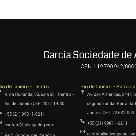
Garcia Sociedade de
CPNJ: 19.790.942/000
io de Janeiro – Centro
Rio de Janeiro – Barra da
R. da Quitanda, 03, sala 501 Centro –
Av. das Américas, 3443, b
Rio de Janeiro CEP: 20.011-030
segundo andar Barra da T
Janeiro CEP: 22.631-003
+55 (21) 99811-6211
+55 (21) 99811-6211
contato@advogadorj.com
contato@advogadorj.co
Perfil Google meu Negócio