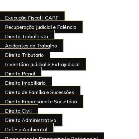
Execução Fiscal | CARF
Recuperação Judicial e Falência
Direito Trabalhista
Acidentes do Trabalho
Direito Tributário
Inventário Judicial e Extrajudicial
Direito Penal
Direito Imobiliário
Direito de Família e Sucessões
Direito Empresarial e Societário
Direito Civil
Direito Administrativo
Defesa Ambiental
Planejamento Empresarial e Patrimonial