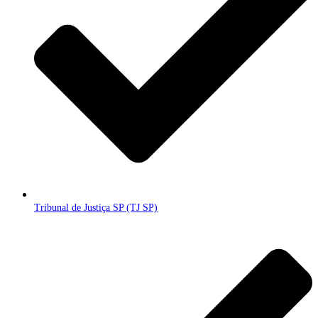
Tribunal de Justiça SP (TJ SP)