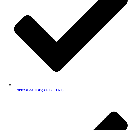
Tribunal de Justiça RJ (TJ RJ)