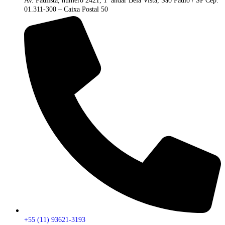
Av. Paulista, número 2421, 1º andar Bela Vista, São Paulo / SP Cep:
01.311-300 – Caixa Postal 50
+55 (11) 93621-3193