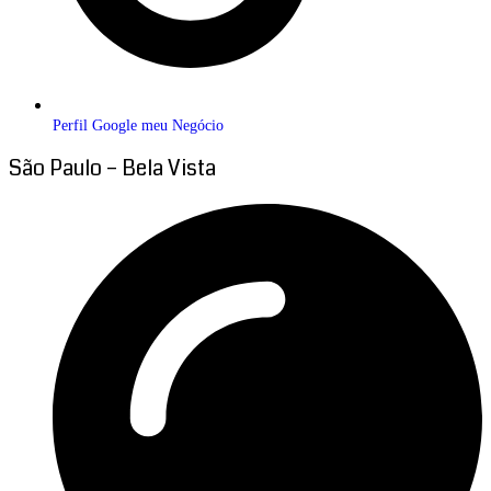
Perfil Google meu Negócio
São Paulo – Bela Vista