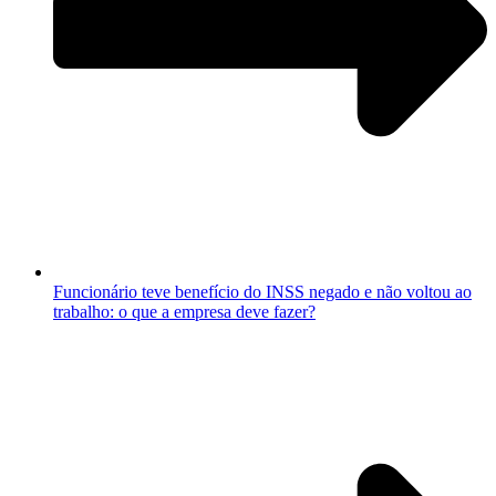
Funcionário teve benefício do INSS negado e não voltou ao
trabalho: o que a empresa deve fazer?