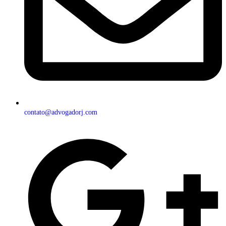
contato@advogadorj.com