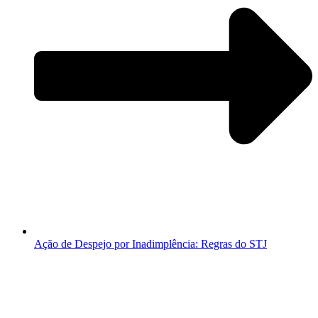
Ação de Despejo por Inadimplência: Regras do STJ