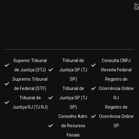
Superior Tribunal
Tribunal de
Consulta CNPJ
de Justiça (STJ)
Justiça SP (TJ
Receita Federal
Supremo Tribunal
SP)
Registro de
de Federal (STF)
Tribunal de
Ocorrência Online
Tribunal de
Justiça SP (TJ
RJ
Justiça RJ (TJ RJ)
SP)
Registro de
Conselho Adm.
Ocorrência Online
de Recursos
SP
Fiscais