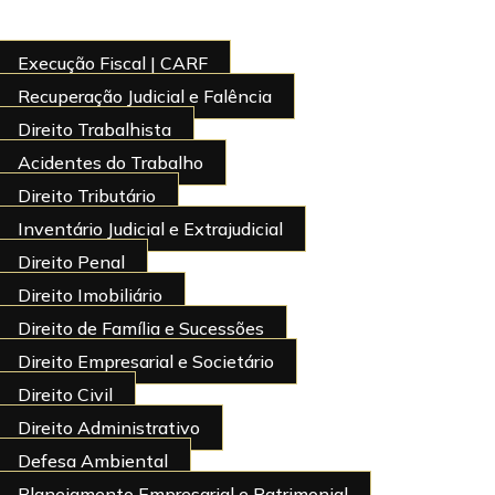
Execução Fiscal | CARF
Recuperação Judicial e Falência
Direito Trabalhista
Acidentes do Trabalho
Direito Tributário
Inventário Judicial e Extrajudicial
Direito Penal
Direito Imobiliário
Direito de Família e Sucessões
Direito Empresarial e Societário
Direito Civil
Direito Administrativo
Defesa Ambiental
Planejamento Empresarial e Patrimonial