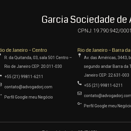
Garcia Sociedade de
CPNJ: 19.790.942/000
io de Janeiro – Centro
Rio de Janeiro – Barra da
R. da Quitanda, 03, sala 501 Centro –
Av. das Américas, 3443, b
Rio de Janeiro CEP: 20.011-030
segundo andar Barra da T
Janeiro CEP: 22.631-003
+55 (21) 99811-6211
+55 (21) 99811-6211
contato@advogadorj.com
contato@advogadorj.co
Perfil Google meu Negócio
Perfil Google meu Negóci