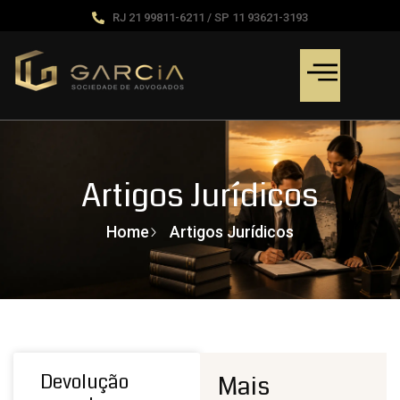
RJ 21 99811-6211 / SP 11 93621-3193
Artigos Jurídicos
Home
Artigos Jurídicos
Devolução
Mais