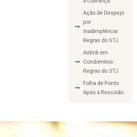
a cobrança
Ação de Despejo
por
Inadimplência:
Regras do STJ
Airbnb em
Condomínio:
Regras do STJ
Folha de Ponto
Após a Rescisão