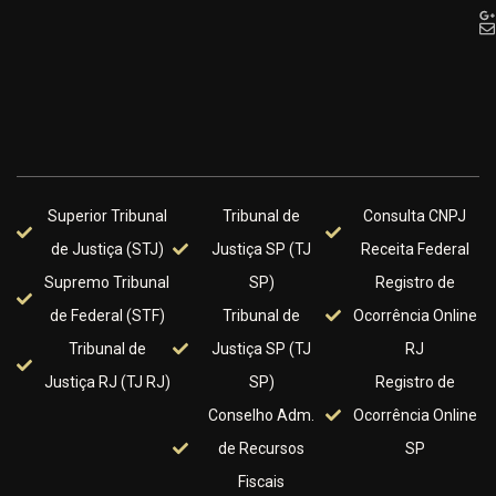
Superior Tribunal
Tribunal de
Consulta CNPJ
de Justiça (STJ)
Justiça SP (TJ
Receita Federal
Supremo Tribunal
SP)
Registro de
de Federal (STF)
Tribunal de
Ocorrência Online
Tribunal de
Justiça SP (TJ
RJ
Justiça RJ (TJ RJ)
SP)
Registro de
Conselho Adm.
Ocorrência Online
de Recursos
SP
Fiscais