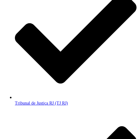
Tribunal de Justiça RJ (TJ RJ)