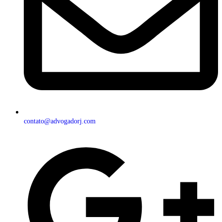
contato@advogadorj.com