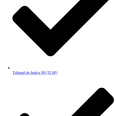
Tribunal de Justiça SP (TJ SP)