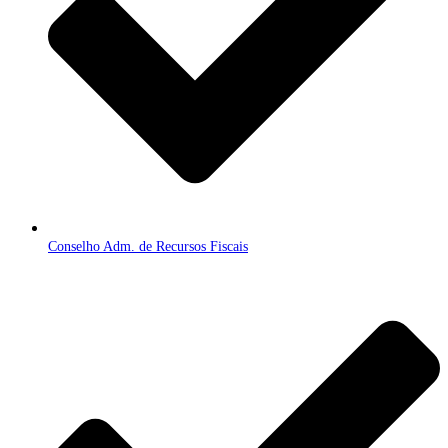
Conselho Adm. de Recursos Fiscais