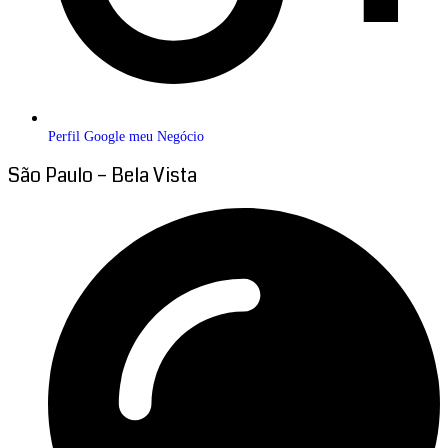
Perfil Google meu Negócio
São Paulo – Bela Vista