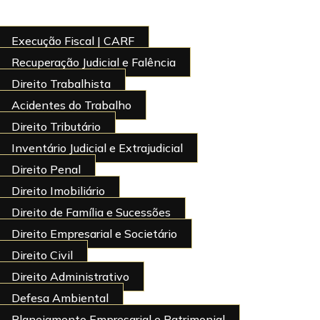
Execução Fiscal | CARF
Recuperação Judicial e Falência
Direito Trabalhista
Acidentes do Trabalho
Direito Tributário
Inventário Judicial e Extrajudicial
Direito Penal
Direito Imobiliário
Direito de Família e Sucessões
Direito Empresarial e Societário
Direito Civil
Direito Administrativo
Defesa Ambiental
Planejamento Empresarial e Patrimonial