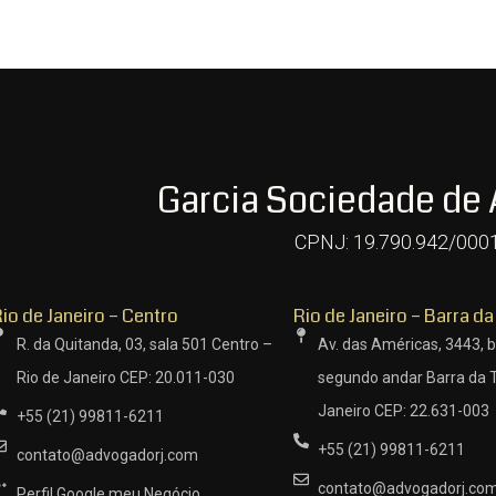
Garcia Sociedade de
CPNJ: 19.790.942/000
io de Janeiro – Centro
Rio de Janeiro – Barra da
R. da Quitanda, 03, sala 501 Centro –
Av. das Américas, 3443, b
Rio de Janeiro CEP: 20.011-030
segundo andar Barra da T
Janeiro CEP: 22.631-003
+55 (21) 99811-6211
+55 (21) 99811-6211
contato@advogadorj.com
contato@advogadorj.co
Perfil Google meu Negócio