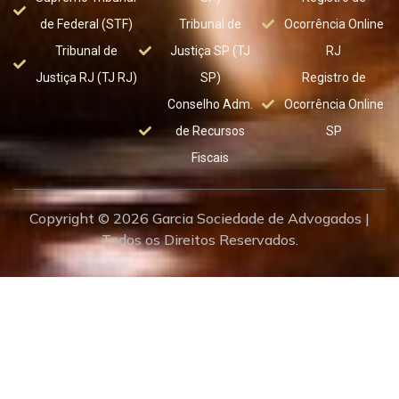
de Federal (STF)
Tribunal de
Ocorrência Online
Tribunal de
Justiça SP (TJ
RJ
Justiça RJ (TJ RJ)
SP)
Registro de
Conselho Adm.
Ocorrência Online
de Recursos
SP
Fiscais
Copyright © 2026 Garcia Sociedade de Advogados |
Todos os Direitos Reservados.