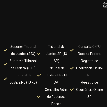
Superior Tribunal
Tribunal de
Consulta CNPJ
de Justiça (STJ)
Justiça SP (TJ
Receita Federal
Supremo Tribunal
SP)
Registro de
de Federal (STF)
Tribunal de
Ocorrência Online
Tribunal de
Justiça SP (TJ
RJ
Justiça RJ (TJ RJ)
SP)
Registro de
Conselho Adm.
Ocorrência Online
de Recursos
SP
Fiscais