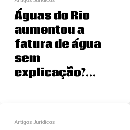
Artigos Jurídicos
Águas do Rio
aumentou a
fatura de água
sem
explicação?…
Artigos Jurídicos