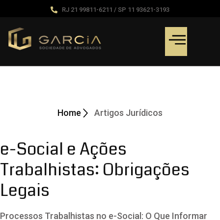
RJ 21 99811-6211 / SP 11 93621-3193
Artigos Jurídicos
Home
Artigos Jurídicos
e-Social e Ações
Trabalhistas: Obrigações
Legais
Processos Trabalhistas no e-Social: O Que Informar