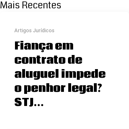
Mais Recentes
Artigos Jurídicos
Fiança em
contrato de
aluguel impede
o penhor legal?
STJ…