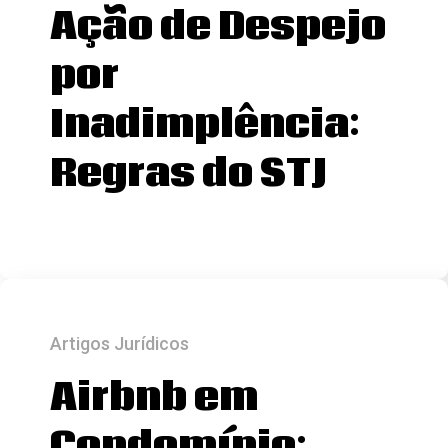
Ação de Despejo
por
Inadimplência:
Regras do STJ
Artigos Jurídicos
Airbnb em
Condomínio: