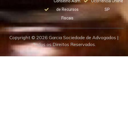
Conselho Adm.
Ocorrência Online
de Recursos
SP
Fiscais
Copyright © 2026 Garcia Sociedade de Advogados |
Todos os Direitos Reservados.