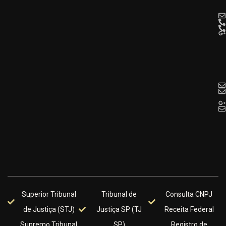
Superior Tribunal
Tribunal de
Consulta CNPJ
de Justiça (STJ)
Justiça SP (TJ
Receita Federal
Supremo Tribunal
SP)
Registro de