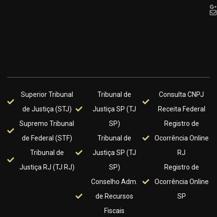
Superior Tribunal
Tribunal de
Consulta CNPJ
de Justiça (STJ)
Justiça SP (TJ
Receita Federal
Supremo Tribunal
SP)
Registro de
de Federal (STF)
Tribunal de
Ocorrência Online
Tribunal de
Justiça SP (TJ
RJ
Justiça RJ (TJ RJ)
SP)
Registro de
Conselho Adm.
Ocorrência Online
de Recursos
SP
Fiscais