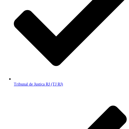
Tribunal de Justiça RJ (TJ RJ)