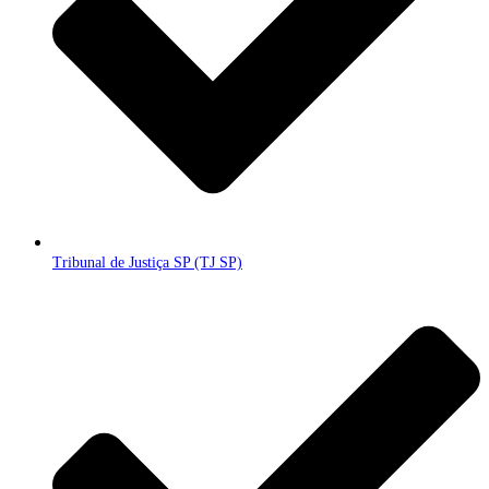
Tribunal de Justiça SP (TJ SP)