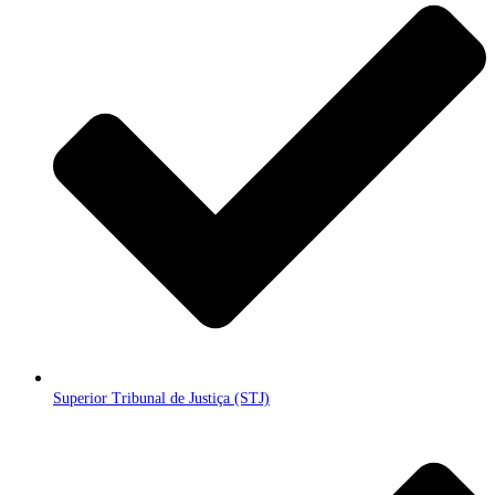
Superior Tribunal de Justiça (STJ)