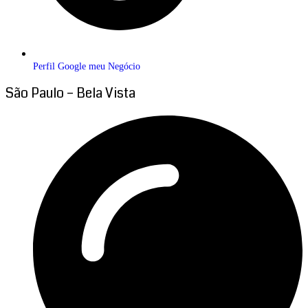
Perfil Google meu Negócio
São Paulo – Bela Vista