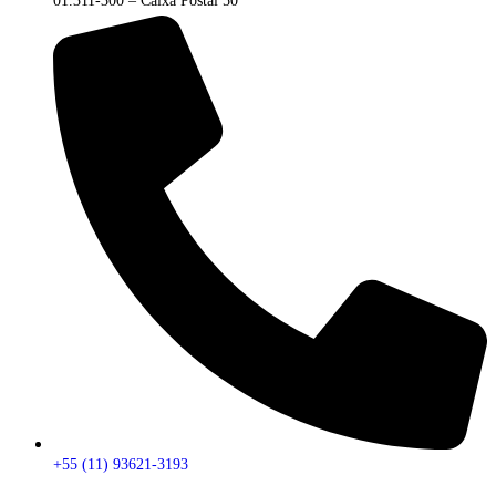
01.311-300 – Caixa Postal 50
+55 (11) 93621-3193