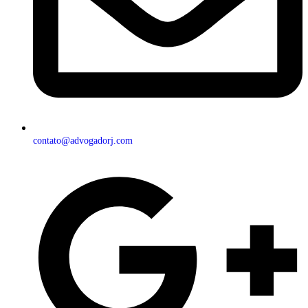
contato@advogadorj.com