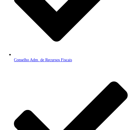
Conselho Adm. de Recursos Fiscais