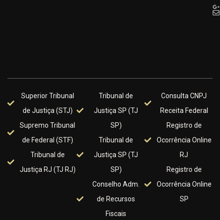
Superior Tribunal
Tribunal de
Consulta CNPJ
de Justiça (STJ)
Justiça SP (TJ
Receita Federal
Supremo Tribunal
SP)
Registro de
de Federal (STF)
Tribunal de
Ocorrência Online
Tribunal de
Justiça SP (TJ
RJ
Justiça RJ (TJ RJ)
SP)
Registro de
Conselho Adm.
Ocorrência Online
de Recursos
SP
Fiscais