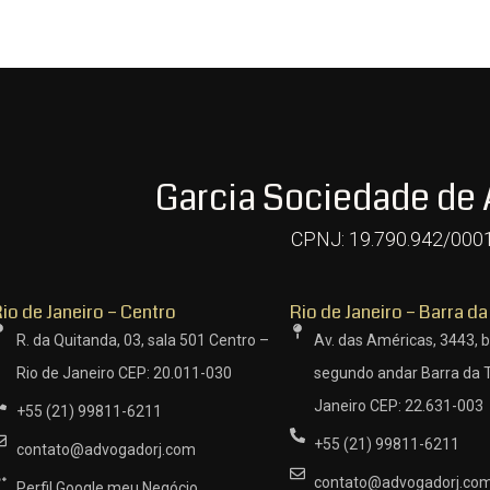
Garcia Sociedade de
CPNJ: 19.790.942/000
io de Janeiro – Centro
Rio de Janeiro – Barra da
R. da Quitanda, 03, sala 501 Centro –
Av. das Américas, 3443, b
Rio de Janeiro CEP: 20.011-030
segundo andar Barra da T
Janeiro CEP: 22.631-003
+55 (21) 99811-6211
+55 (21) 99811-6211
contato@advogadorj.com
contato@advogadorj.co
Perfil Google meu Negócio