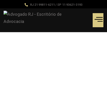
RJ 21 99811-6211 / SP 11 93621-3193