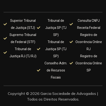
Superior Tribunal
Tribunal de
Consulta CNPJ
de Justiça (STJ)
Justiça SP (TJ
Receita Federal
Supremo Tribunal
SP)
Registro de
de Federal (STF)
Tribunal de
Ocorrência Online
Tribunal de
Justiça SP (TJ
RJ
Justiça RJ (TJ RJ)
SP)
Registro de
Conselho Adm.
Ocorrência Online
de Recursos
SP
Fiscais
Copyright © 2026 Garcia Sociedade de Advogados |
Todos os Direitos Reservados.