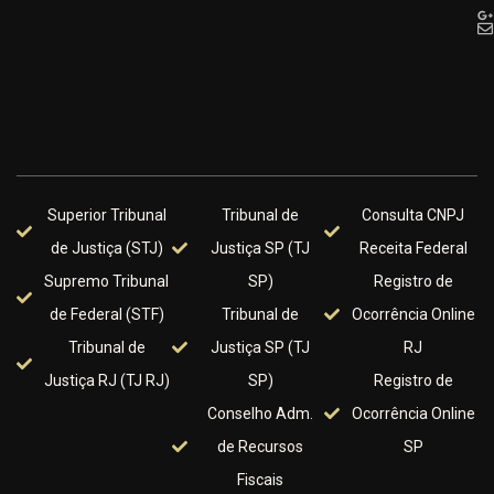
Superior Tribunal
Tribunal de
Consulta CNPJ
de Justiça (STJ)
Justiça SP (TJ
Receita Federal
Supremo Tribunal
SP)
Registro de
de Federal (STF)
Tribunal de
Ocorrência Online
Tribunal de
Justiça SP (TJ
RJ
Justiça RJ (TJ RJ)
SP)
Registro de
Conselho Adm.
Ocorrência Online
de Recursos
SP
Fiscais