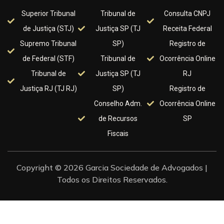
Superior Tribunal
Tribunal de
Consulta CNPJ
de Justiça (STJ)
Justiça SP (TJ
Receita Federal
Supremo Tribunal
SP)
Registro de
de Federal (STF)
Tribunal de
Ocorrência Online
Tribunal de
Justiça SP (TJ
RJ
Justiça RJ (TJ RJ)
SP)
Registro de
Conselho Adm.
Ocorrência Online
de Recursos
SP
Fiscais
Copyright © 2026 Garcia Sociedade de Advogados |
Todos os Direitos Reservados.