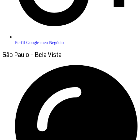
Perfil Google meu Negócio
São Paulo – Bela Vista