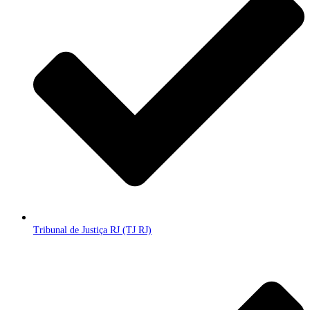
Tribunal de Justiça RJ (TJ RJ)