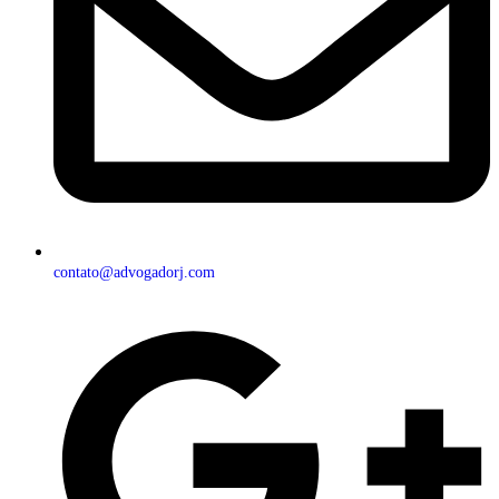
contato@advogadorj.com