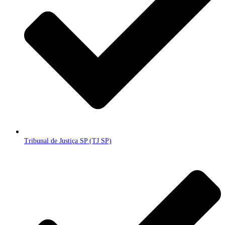
Tribunal de Justiça SP (TJ SP)