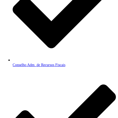
Conselho Adm. de Recursos Fiscais