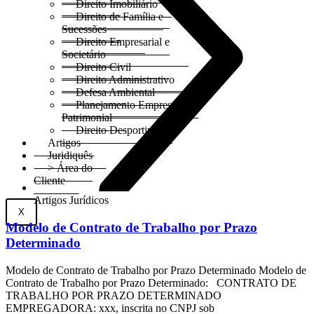
Direito Imobiliário
Direito de Família e
Sucessões
Direito Empresarial e
Societário
Direito Civil
Direito Administrativo
Defesa Ambiental
Planejamento Empresarial e
Patrimonial
Direito Desportivo
Artigos
Juridiquês
> Área do
Cliente
Artigos Jurídicos
X
Modelo de Contrato de Trabalho por Prazo
Determinado
Modelo de Contrato de Trabalho por Prazo Determinado Modelo de
Contrato de Trabalho por Prazo Determinado: CONTRATO DE
TRABALHO POR PRAZO DETERMINADO
EMPREGADORA: xxx, inscrita no CNPJ sob