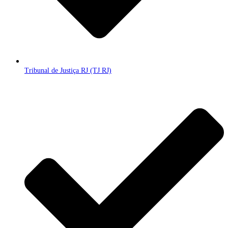
Tribunal de Justiça RJ (TJ RJ)