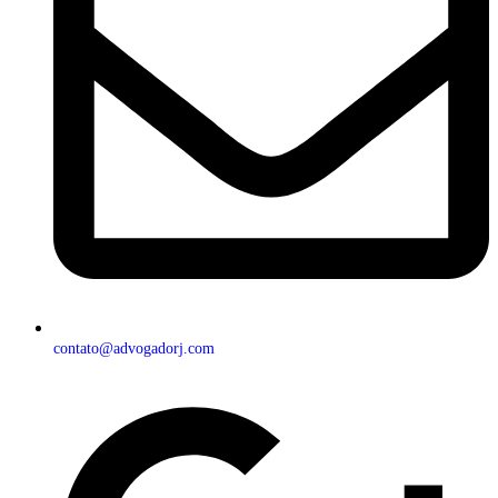
contato@advogadorj.com