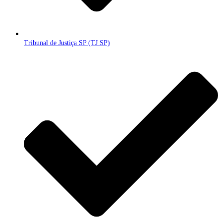
Tribunal de Justiça SP (TJ SP)