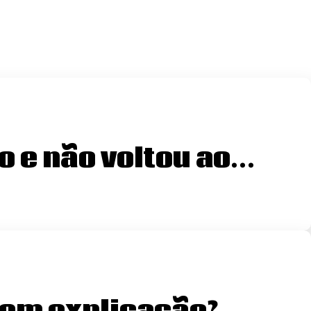
o e não voltou ao…