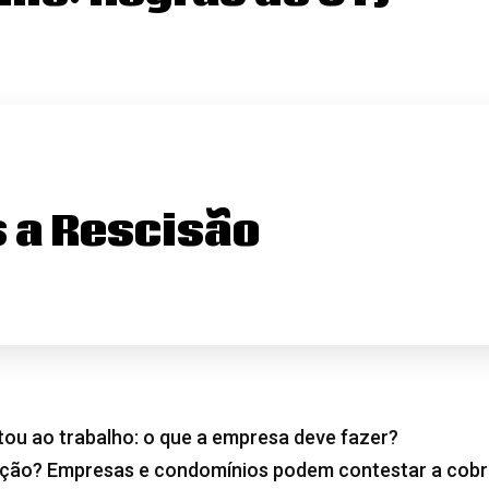
s a Rescisão
tou ao trabalho: o que a empresa deve fazer?
cação? Empresas e condomínios podem contestar a cob