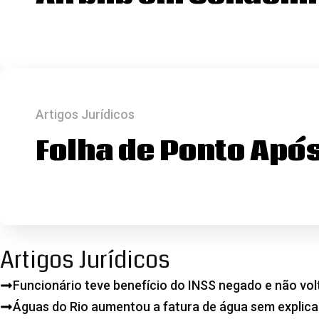
Artigos Jurídicos
Folha de Ponto Apó
Artigos Jurídicos
Funcionário teve benefício do INSS negado e não vol
Águas do Rio aumentou a fatura de água sem expli