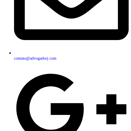
contato@advogadorj.com