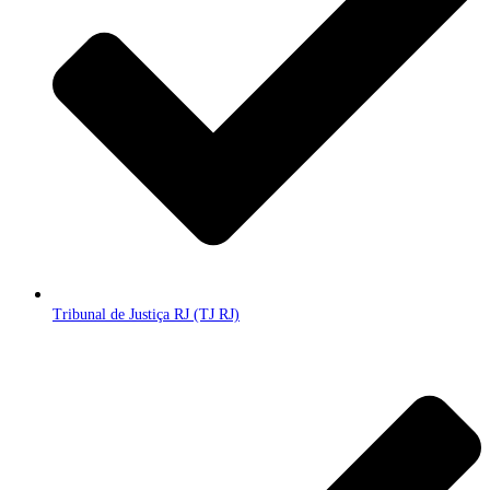
Tribunal de Justiça RJ (TJ RJ)