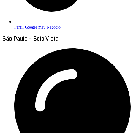
Perfil Google meu Negócio
São Paulo – Bela Vista