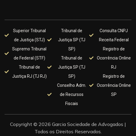
Superior Tribunal
Tribunal de
Consulta CNPJ
de Justiça (STJ)
Justiça SP (TJ
Receita Federal
Supremo Tribunal
SP)
Registro de
de Federal (STF)
Tribunal de
Ocorrência Online
Tribunal de
Justiça SP (TJ
RJ
Justiça RJ (TJ RJ)
SP)
Registro de
Conselho Adm.
Ocorrência Online
de Recursos
SP
Fiscais
Copyright © 2026 Garcia Sociedade de Advogados |
Todos os Direitos Reservados.