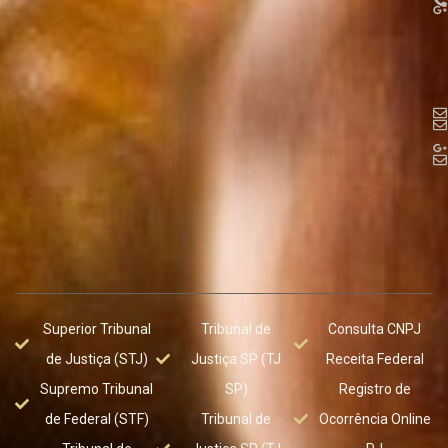
Superior Tribunal
Tribunal de
Consulta CNPJ
de Justiça (STJ)
Justiça SP (TJ
Receita Federal
Supremo Tribunal
SP)
Registro de
de Federal (STF)
Tribunal de
Ocorrência Online