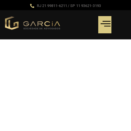
RJ 21 99811-6211 / SP 11 93621-3193