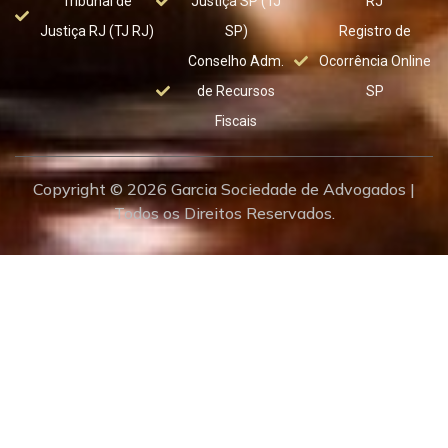
Tribunal de
Justiça SP (TJ
RJ
Justiça RJ (TJ RJ)
SP)
Registro de
Conselho Adm.
Ocorrência Online
de Recursos
SP
Fiscais
Copyright © 2026 Garcia Sociedade de Advogados |
Todos os Direitos Reservados.