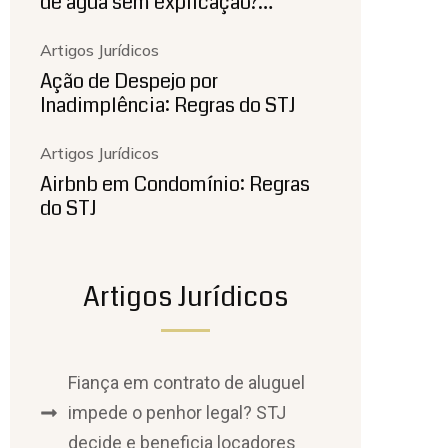
de água sem explicação?…
Artigos Jurídicos
Ação de Despejo por
Inadimplência: Regras do STJ
Artigos Jurídicos
Airbnb em Condomínio: Regras
do STJ
Artigos Jurídicos
Fiança em contrato de aluguel
impede o penhor legal? STJ
decide e beneficia locadores