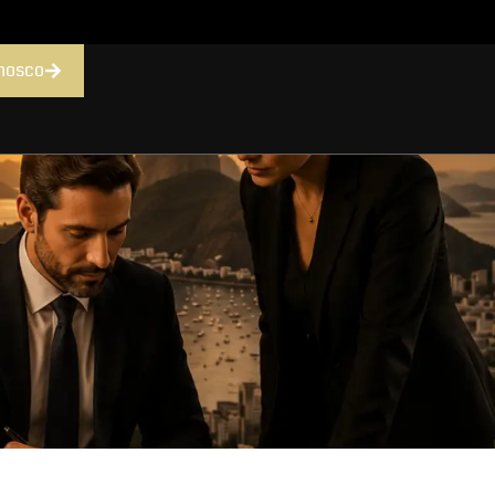
nosco