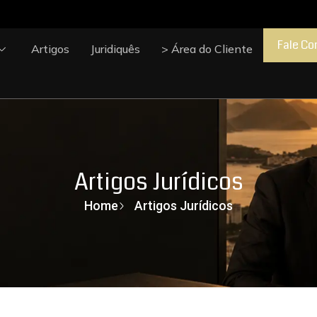
Fale Co
Artigos
Juridiquês
> Área do Cliente
Artigos Jurídicos
Home
Artigos Jurídicos