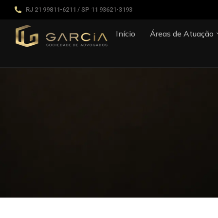
RJ 21 99811-6211 / SP 11 93621-3193
Início
Áreas de Atuação